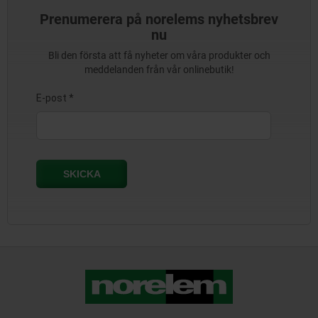
Prenumerera på norelems nyhetsbrev
nu
Bli den första att få nyheter om våra produkter och
meddelanden från vår onlinebutik!