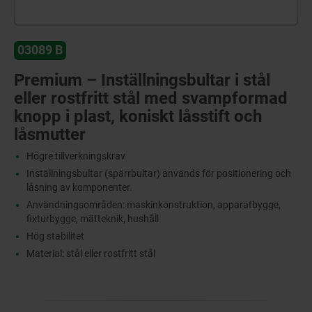
03089 B
Premium – Inställningsbultar i stål
eller rostfritt stål med svampformad
knopp i plast, koniskt låsstift och
låsmutter
Högre tillverkningskrav
Inställningsbultar (spärrbultar) används för positionering och
låsning av komponenter.
Användningsområden: maskinkonstruktion, apparatbygge,
fixturbygge, mätteknik, hushåll
Hög stabilitet
Material: stål eller rostfritt stål