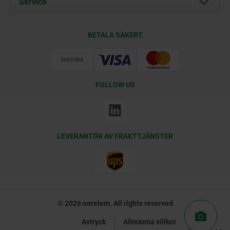
Service
Kontakt
Leveransvillkor
BETALA SÄKERT
Certifiering
FOLLOW US
LEVERANTÖR AV FRAKTTJÄNSTER
© 2026 norelem. All rights reserved
Avtryck
Allmänna villkor