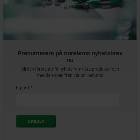
Prenumerera på norelems nyhetsbrev
nu
Bli den första att få nyheter om våra produkter och
meddelanden från vår onlinebutik!