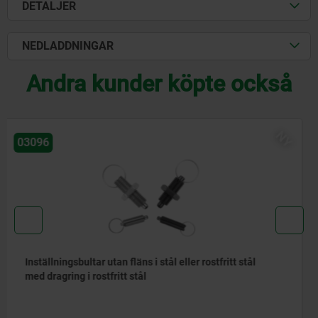
DETALJER
NEDLADDNINGAR
Andra kunder köpte också
NY
03092
Inställningsbultar i stål eller rostfritt stål med dragring i
rostfritt stål