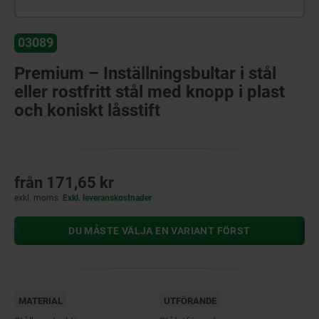
03089
Premium – Inställningsbultar i stål
eller rostfritt stål med knopp i plast
och koniskt låsstift
från
171,65 kr
exkl. moms
Exkl. leveranskostnader
DU MÅSTE VÄLJA EN VARIANT FÖRST
MATERIAL
UTFÖRANDE