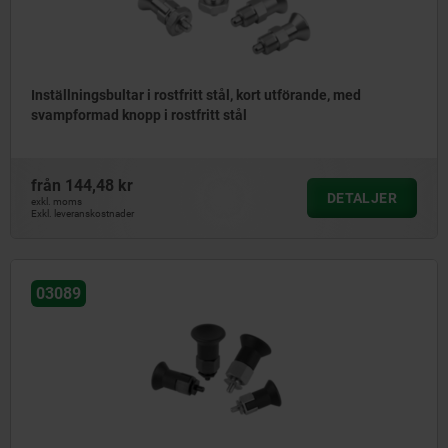
Inställningsbultar i rostfritt stål, kort utförande, med
svampformad knopp i rostfritt stål
från
144,48 kr
DETALJER
exkl. moms
Exkl. leveranskostnader
03089