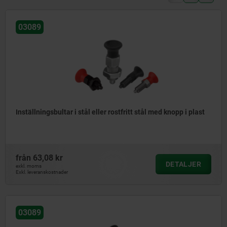
03089
Inställningsbultar i stål eller rostfritt stål med knopp i plast
från
63,08 kr
DETALJER
exkl. moms
Exkl. leveranskostnader
03089