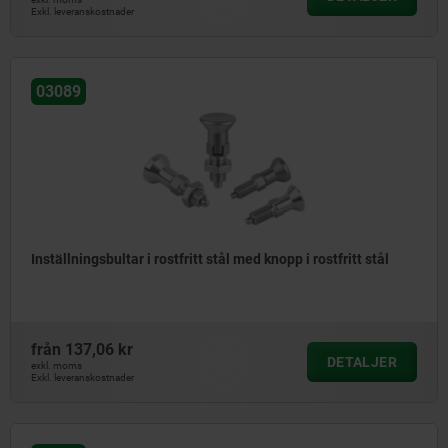
Exkl. leveranskostnader
03089
Inställningsbultar i rostfritt stål med knopp i rostfritt stål
från
137,06 kr
DETALJER
exkl. moms
Exkl. leveranskostnader