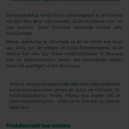
Det huvudsakliga syftet för en inställningsbult är att förbinda
två eller flera delar med varandra, så att de stannar kvar i en
viss position. Detta förhindrar oönskade rörelser eller
förskjutningar.
Många spärrbultar är utformade så att de enkelt kan låsas
upp. Detta gör det enklare att lossa förbindningarna så att
delarna kan röra sig. Vissa inställningsbultar är försedda
med en fjädermekanism. Denna drar automatiskt tillbaka
bulten till spärrläget så fort den lossas.
Ta del av våra mycket exakta
CAD-data
redan idag! Underlätta
konstruktionsprocessen genom att ladda ner CAD-data för
inställningsbultarna i förväg. Påbörja dina projekt med de
bästa förutsättningarna – ladda ner de CAD-data du behöver
redan idag!
Produkturvalet hos norelem