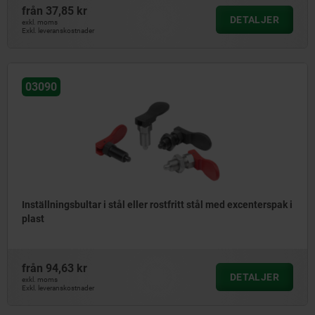
från
37,85 kr
DETALJER
exkl. moms
Exkl. leveranskostnader
03090
Inställningsbultar i stål eller rostfritt stål med excenterspak i
plast
från
94,63 kr
DETALJER
exkl. moms
Exkl. leveranskostnader