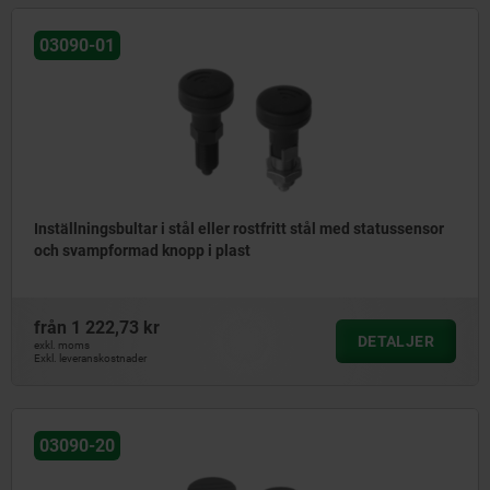
03090-01
Inställningsbultar i stål eller rostfritt stål med statussensor
och svampformad knopp i plast
från
1 222,73 kr
DETALJER
exkl. moms
Exkl. leveranskostnader
03090-20