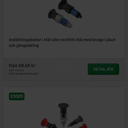
Inställningsbultar i stål eller rostfritt stål med knopp i plast
och gängsäkring
från
68,68 kr
DETALJER
exkl. moms
Exkl. leveranskostnader
03089