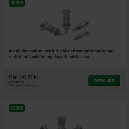
03089
Inställningsbultar i rostfritt stål med svampformad knopp i
rostfritt stål och förlängt låsstift och låsspår
från
143,67 kr
DETALJER
exkl. moms
Exkl. leveranskostnader
03089