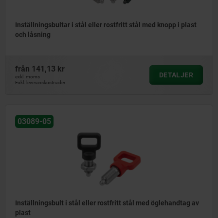
Inställningsbultar i stål eller rostfritt stål med knopp i plast
och låsning
från
141,13 kr
DETALJER
exkl. moms
Exkl. leveranskostnader
03089-05
Inställningsbult i stål eller rostfritt stål med öglehandtag av
plast