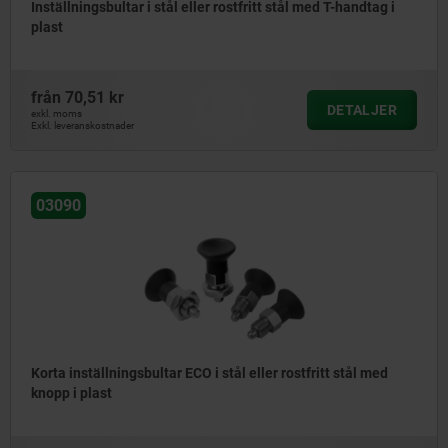
Inställningsbultar i stål eller rostfritt stål med T-handtag i
plast
från
70,51 kr
DETALJER
exkl. moms
Exkl. leveranskostnader
03090
Korta inställningsbultar ECO i stål eller rostfritt stål med
knopp i plast