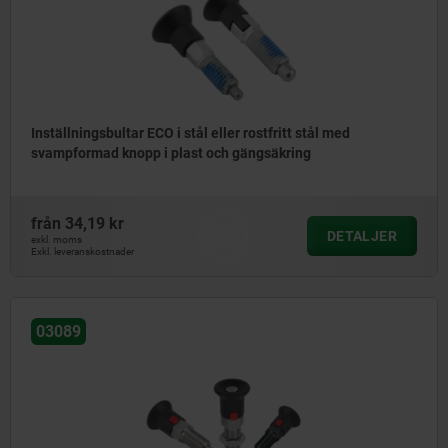
Inställningsbultar ECO i stål eller rostfritt stål med
svampformad knopp i plast och gängsäkring
från
34,19 kr
DETALJER
exkl. moms
Exkl. leveranskostnader
03089