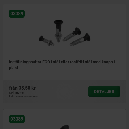
03089
Inställningsbultar ECO i stål eller rostfritt stål med knopp i
plast
från
33,58 kr
DETALJER
exkl. moms
Exkl. leveranskostnader
03089