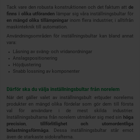
Tack vare den robusta konstruktionen och det faktum att
de
finns i olika utföranden
lämpar sig våra inställningsbultar för
en mängd olika tillämpningar
inom flera industrier, i alltifrån
maskinteknik till automation.
Användningsområden för inställningsbultar kan bland annat
vara:
Låsning av sväng- och vridanordningar
Anslagspositionering
Höjdjustering
Snabb lossning av komponenter
Därför ska du välja inställningsbultar från norelem
När det gäller valet av inställningsbult erbjuder norelems
produkter en mängd olika fördelar som gör dem till första
val för användare i de mest skilda industrier.
Inställningsbultarna från norelem utmärker sig med sin
höga
precision
,
tillförlitlighet och utomordentliga
belastningsförmåga
. Dessa inställningsbultar står emot
även de starkaste sidokrafterna.