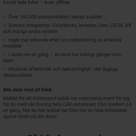
hands hela tiden – även offline.
✅
Över 140 000 standarddelar i testad kvalitet
✅
Sömlös integrering i SolidWorks, Inventor, Creo, CATIA, NX
och många andra system
✅
Inget mer sökande efter och nedladdning av enskilda
modeller
✅
Ladda ner en gång – använd hur många gånger som
helst
✅
Maximal effektivitet och bekvämlighet i det dagliga
designarbetet
Alla data med ett klick
Istället för att mödosamt ladda ner varje komponent för sig,
får du med vår lösning hela CAD-databasen från norelem på
en gång. När du har laddat ner filen har du hela biblioteket
sparat direkt på din dator.