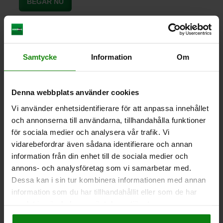
Samtycke
Information
Om
Denna webbplats använder cookies
Vi använder enhetsidentifierare för att anpassa innehållet
och annonserna till användarna, tillhandahålla funktioner
för sociala medier och analysera vår trafik. Vi
vidarebefordrar även sådana identifierare och annan
information från din enhet till de sociala medier och
annons- och analysföretag som vi samarbetar med.
Dessa kan i sin tur kombinera informationen med annan
information som du har tillhandahållit eller som de har
samlat in när du har använt deras tjänster.
Impressum
|
Dataskydd
|
AGB