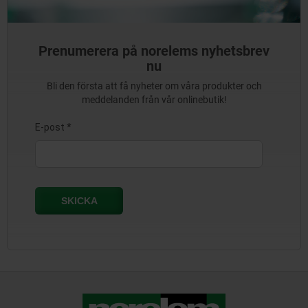
Prenumerera på norelems nyhetsbrev
nu
Bli den första att få nyheter om våra produkter och
meddelanden från vår onlinebutik!