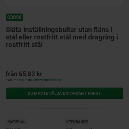
03098
Släta inställningsbultar utan fläns i
stål eller rostfritt stål med dragring i
rostfritt stål
från
65,83 kr
exkl. moms
Exkl. leveranskostnader
DU MÅSTE VÄLJA EN VARIANT FÖRST
MATERIAL
UTFÖRANDE