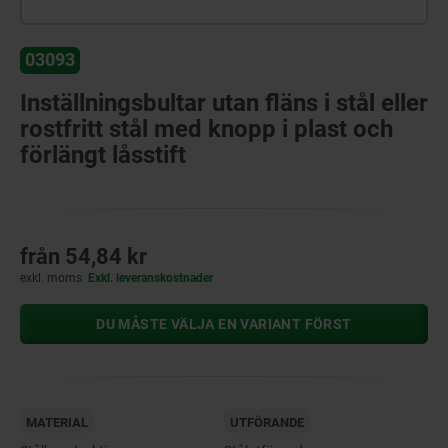
03093
Inställningsbultar utan fläns i stål eller
rostfritt stål med knopp i plast och
förlängt låsstift
från
54,84 kr
exkl. moms
Exkl. leveranskostnader
DU MÅSTE VÄLJA EN VARIANT FÖRST
MATERIAL
UTFÖRANDE