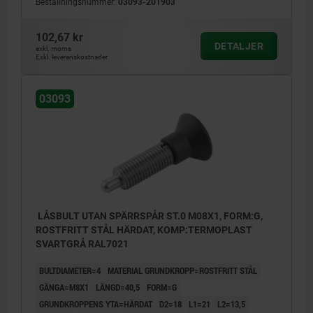
Beställningsnummer:
03093-201903
102,67 kr
DETALJER
exkl. moms
Exkl. leveranskostnader
03093
LÅSBULT UTAN SPÄRRSPÅR ST.0 M08X1, FORM:G,
ROSTFRITT STÅL HÄRDAT, KOMP:TERMOPLAST
SVARTGRÅ RAL7021
BULTDIAMETER=4
MATERIAL GRUNDKROPP=ROSTFRITT STÅL
GÄNGA=M8X1
LÄNGD=40,5
FORM=G
GRUNDKROPPENS YTA=HÄRDAT
D2=18
L1=21
L2=13,5