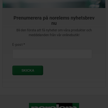
Prenumerera på norelems nyhetsbrev
nu
Bli den första att få nyheter om våra produkter och
meddelanden från vår onlinebutik!