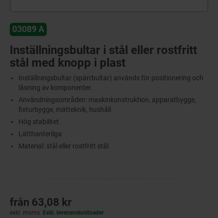
03089 A
Inställningsbultar i stål eller rostfritt
stål med knopp i plast
Inställningsbultar (spärrbultar) används för positionering och
låsning av komponenter.
Användningsområden: maskinkonstruktion, apparatbygge,
fixturbygge, mätteknik, hushåll
Hög stabilitet
Lätthanterliga
Material: stål eller rostfritt stål
från
63,08 kr
exkl. moms
Exkl. leveranskostnader