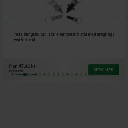
Inställningsbultar utan fläns i stål eller rostfritt stål
med dragring i rostfritt stål
från
50,98 kr
DETALJER
exkl. moms
Exkl. leveranskostnader