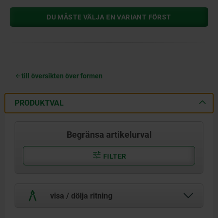
DU MÅSTE VÄLJA EN VARIANT FÖRST
till översikten över formen
PRODUKTVAL
Begränsa artikelurval
FILTER
visa / dölja ritning