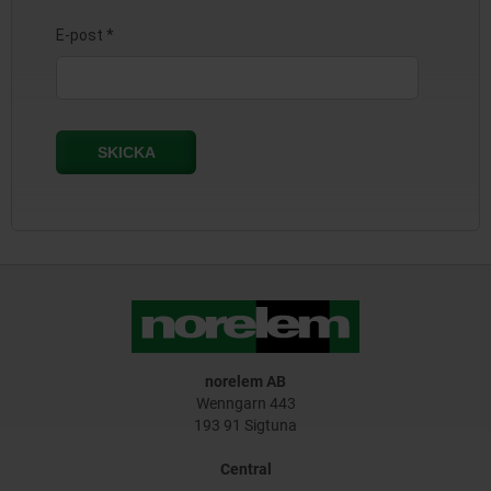
norelem AB
Wenngarn 443
193 91 Sigtuna
Central