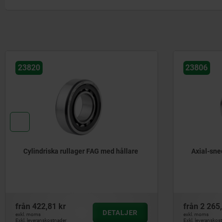
23806
23830
Axial-snedkullager stål dubbelradigt
Axial-
enkel
från
2 265,15 kr
från
15
DETALJER
exkl. moms
exkl. moms
Exkl. leveranskostnader
Exkl. levera