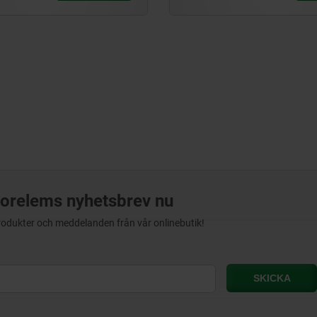
orelems nyhetsbrev nu
produkter och meddelanden från vår onlinebutik!