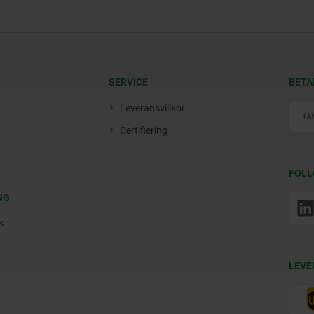
SERVICE
BETA
Leveransvillkor
Certifiering
FOLL
NG
s
LEVE