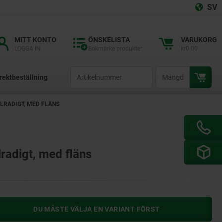
SV
MITT KONTO
ÖNSKELISTA
VARUKORG
LOGGA IN
Bokmärke produkter
kr0.00
productCode
qty
rektbeställning
LRADIGT, MED FLÄNS
lradigt, med fläns
DU MÅSTE VÄLJA EN VARIANT FÖRST