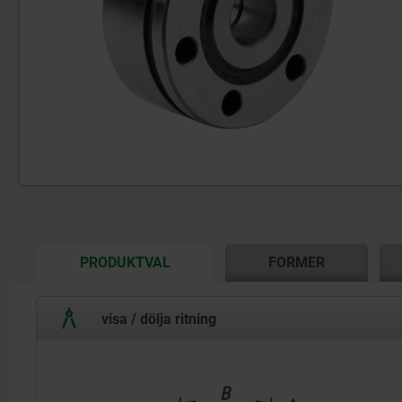
CURRENT
PRODUKTVAL
FORMER
TAB:
visa / dölja ritning