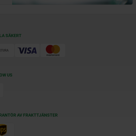
LA SÄKERT
OW US
RANTÖR AV FRAKTTJÄNSTER