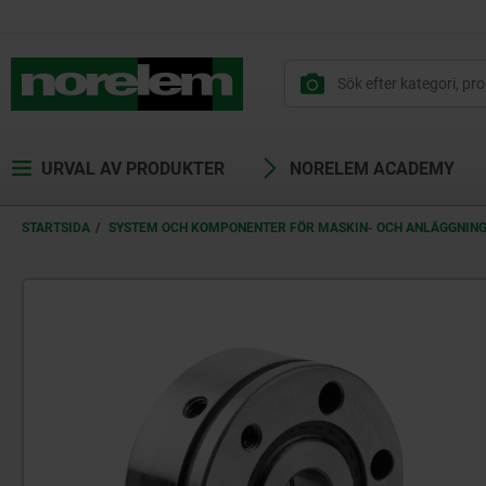
text.skipToContent
text.skipToNavigation
URVAL AV PRODUKTER
NORELEM ACADEMY
STARTSIDA
SYSTEM OCH KOMPONENTER FÖR MASKIN- OCH ANLÄGGNIN