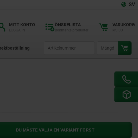
SV
MITT KONTO
ÖNSKELISTA
VARUKORG
LOGGA IN
Bokmärke produkter
kr0.00
productCode
qty
rektbeställning
DU MÅSTE VÄLJA EN VARIANT FÖRST