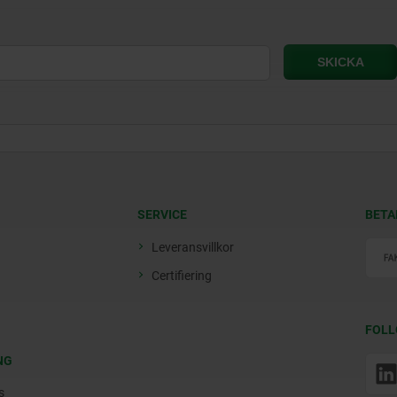
SERVICE
BETA
Leveransvillkor
Certifiering
FOLL
NG
s