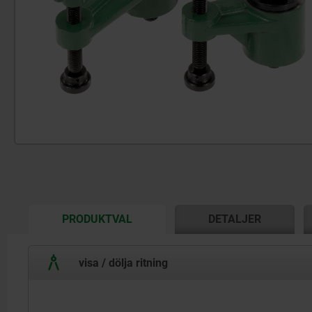
CURRENT
PRODUKTVAL
DETALJER
TAB:
visa / dölja ritning