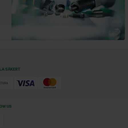
LA SÄKERT
OW US