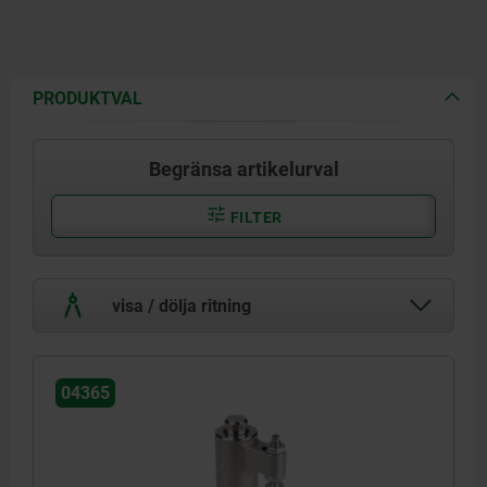
PRODUKTVAL
Begränsa artikelurval
FILTER
visa / dölja ritning
04365