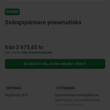
04365
Svängspännare pneumatiska
från
3 675,65 kr
exkl. moms
Exkl. leveranskostnader
DU MÅSTE VÄLJA EN VARIANT FÖRST
MATERIAL
UTFÖRANDE
Seghärdat stål.
Spännelement nickelpläterad.
Spännskruv värmebehandlad
och nickelpläterad.