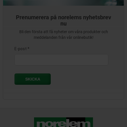
Prenumerera på norelems nyhetsbrev
nu
Bli den första att få nyheter om våra produkter och
meddelanden från vår onlinebutik!