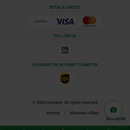
Leveransvillkor
BETALA SÄKERT
Certifiering
FOLLOW US
LEVERANTÖR AV FRAKTTJÄNSTER
© 2026 norelem. All rights reserved
Avtryck
Allmänna villkor
Dataskydd