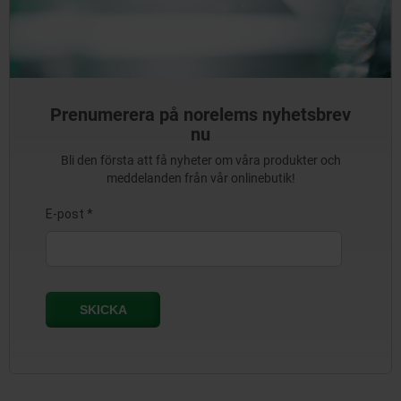
Prenumerera på norelems nyhetsbrev
nu
Bli den första att få nyheter om våra produkter och
meddelanden från vår onlinebutik!