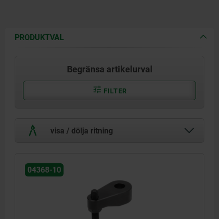
PRODUKTVAL
Begränsa artikelurval
FILTER
visa / dölja ritning
04368-10