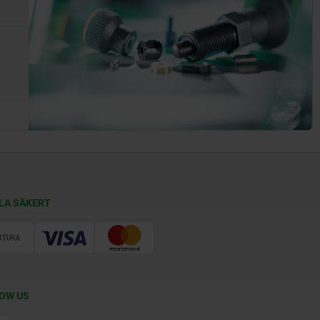
LA SÄKERT
OW US