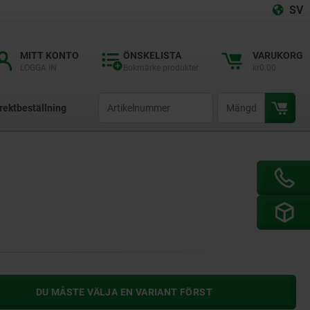
SV
MITT KONTO
ÖNSKELISTA
VARUKORG
LOGGA IN
Bokmärke produkter
kr0.00
productCode
qty
rektbeställning
DU MÅSTE VÄLJA EN VARIANT FÖRST