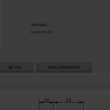
MATERIAL
Seghärdat stål.
CAD
NEDLADDNINGAR