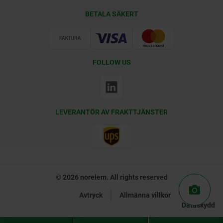
Leveransvillkor
BETALA SÄKERT
Certifiering
FOLLOW US
LEVERANTÖR AV FRAKTTJÄNSTER
© 2026 norelem. All rights reserved
Avtryck
Allmänna villkor
Dataskydd