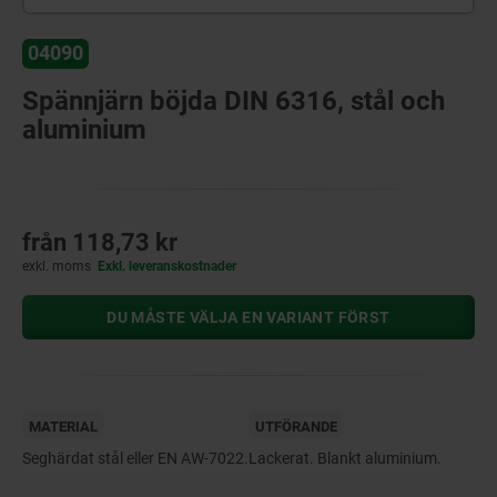
04090
Spännjärn böjda DIN 6316, stål och
aluminium
från
118,73 kr
exkl. moms
Exkl. leveranskostnader
DU MÅSTE VÄLJA EN VARIANT FÖRST
MATERIAL
UTFÖRANDE
Seghärdat stål eller EN AW-7022.
Lackerat. Blankt aluminium.