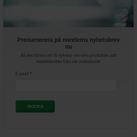
Prenumerera på norelems nyhetsbrev
nu
Bli den första att få nyheter om våra produkter och
meddelanden från vår onlinebutik!