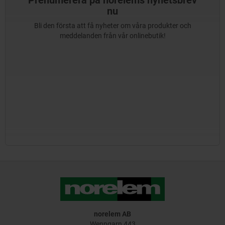
nu
Bli den första att få nyheter om våra produkter och
meddelanden från vår onlinebutik!
norelem AB
Wenngarn 443