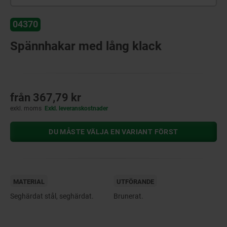
04370
Spännhakar med lång klack
från
367,79 kr
exkl. moms
Exkl. leveranskostnader
DU MÅSTE VÄLJA EN VARIANT FÖRST
MATERIAL
UTFÖRANDE
Seghärdat stål, seghärdat.
Brunerat.