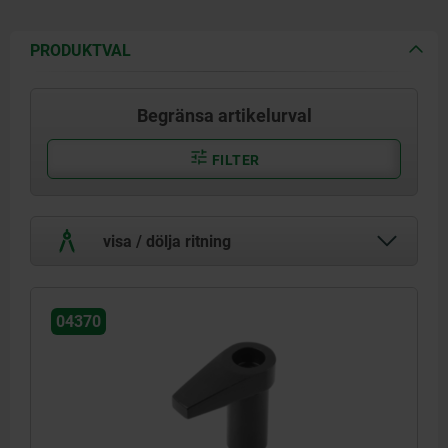
PRODUKTVAL
Begränsa artikelurval
FILTER
visa / dölja ritning
04370