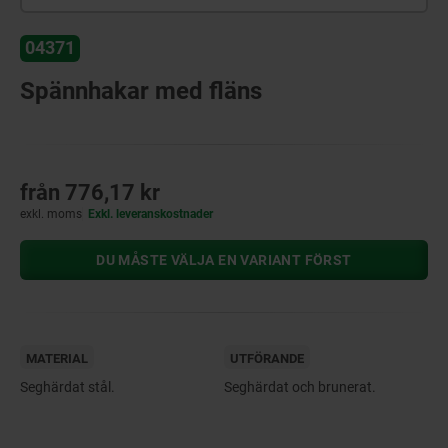
04371
Spännhakar med fläns
från
776,17 kr
exkl. moms
Exkl. leveranskostnader
DU MÅSTE VÄLJA EN VARIANT FÖRST
MATERIAL
UTFÖRANDE
Seghärdat stål.
Seghärdat och brunerat.