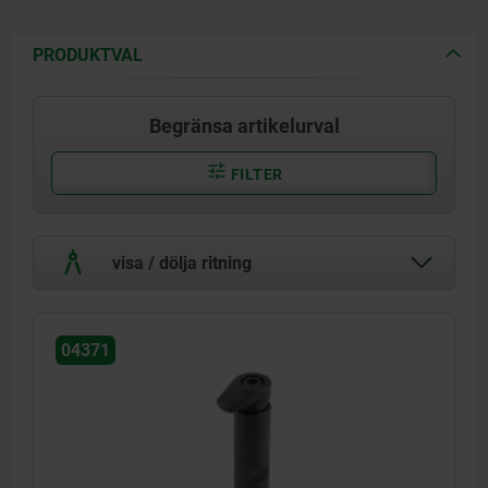
PRODUKTVAL
Begränsa artikelurval
FILTER
visa / dölja ritning
04371