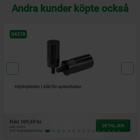
Andra kunder köpte också
04378
Höjdcylinder i stål för spännhakar
från
169,69 kr
DETALJER
exkl. moms
Exkl. leveranskostnader