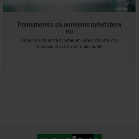
Prenumerera på norelems nyhetsbrev
nu
Bli den första att få nyheter om våra produkter och
meddelanden från vår onlinebutik!