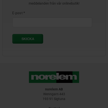
meddelanden från vår onlinebutik!
norelem AB
Wenngarn 443
193 91 Sigtuna