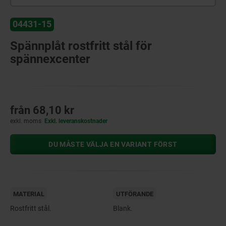
04431-15
Spännplåt rostfritt stål för
spännexcenter
från
68,10 kr
exkl. moms
Exkl. leveranskostnader
DU MÅSTE VÄLJA EN VARIANT FÖRST
MATERIAL
UTFÖRANDE
Rostfritt stål.
Blank.