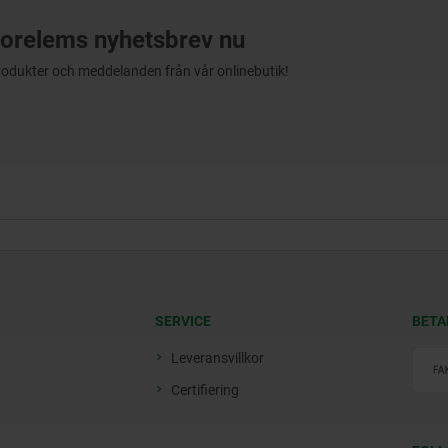
orelems nyhetsbrev nu
produkter och meddelanden från vår onlinebutik!
SERVICE
BETA
Leveransvillkor
Certifiering