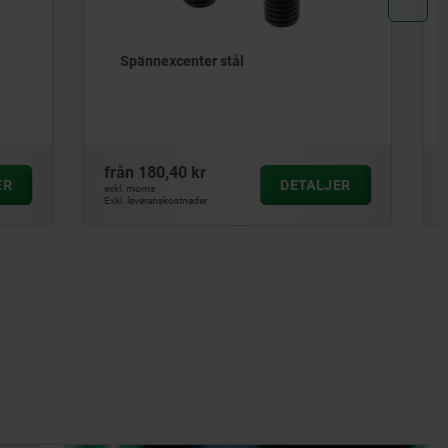
Spännexcenter
från
394,96 kr
ETALJER
DETALJER
exkl. moms
Exkl. leveranskostnader