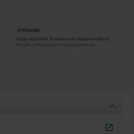
UTFÖRANDE
Kropp seghärdad, brunerad med slipad kontaktyta.
Klämdel sätthärdad och mässingspläterad.