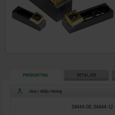
CURRENT
PRODUKTVAL
DETALJER
TAB:
visa / dölja ritning