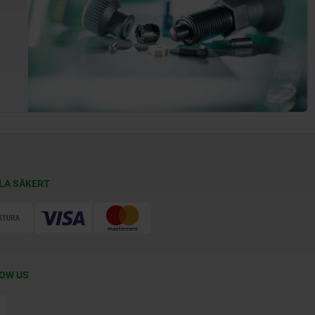
LA SÄKERT
OW US