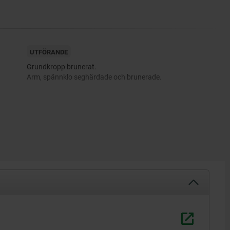
UTFÖRANDE
Grundkropp brunerat.
Arm, spännklo seghärdade och brunerade.