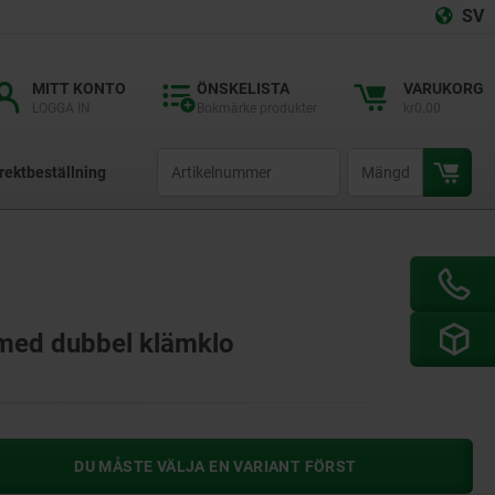
SV
MITT KONTO
ÖNSKELISTA
VARUKORG
LOGGA IN
Bokmärke produkter
kr0.00
productCode
qty
rektbeställning
 med dubbel klämklo
DU MÅSTE VÄLJA EN VARIANT FÖRST