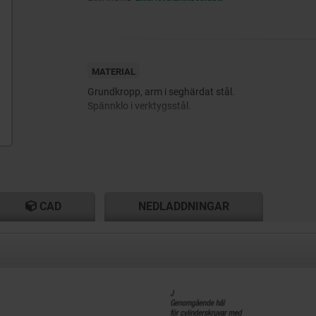
MATERIAL
Grundkropp, arm i seghärdat stål.
Spännklo i verktygsstål.
CAD
NEDLADDNINGAR