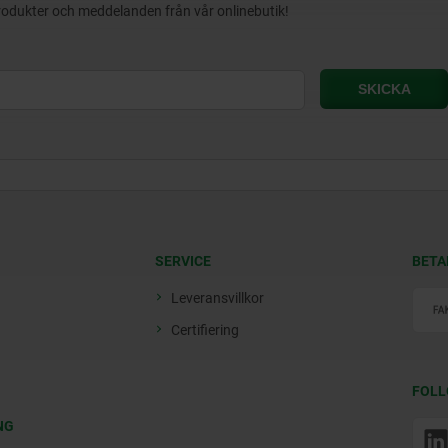
produkter och meddelanden från vår onlinebutik!
SERVICE
BETA
Leveransvillkor
Certifiering
FOLL
NG