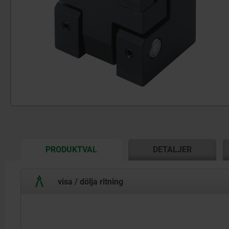
CURRENT
PRODUKTVAL
DETALJER
TAB:
visa / dölja ritning