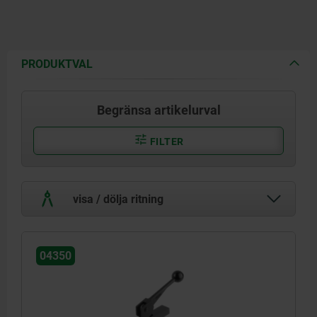
PRODUKTVAL
Begränsa artikelurval
FILTER
visa / dölja ritning
04350