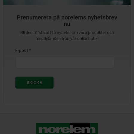
Prenumerera på norelems nyhetsbrev
nu
Bli den första att få nyheter om våra produkter och
meddelanden från vår onlinebutik!