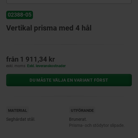
02388-05
Vertikal prisma med 4 hål
från
1 911,34 kr
exkl. moms
Exkl. leveranskostnader
DU MÅSTE VÄLJA EN VARIANT FÖRST
MATERIAL
UTFÖRANDE
Seghärdat stål.
Brunerat.
Prisma- och stödytor slipade.