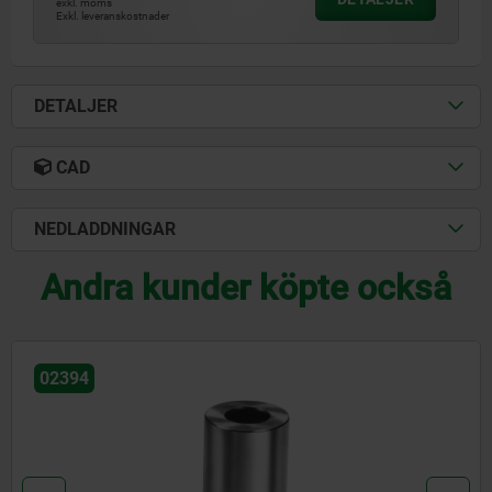
exkl. moms
Exkl. leveranskostnader
DETALJER
CAD
NEDLADDNINGAR
Andra kunder köpte också
02389-90