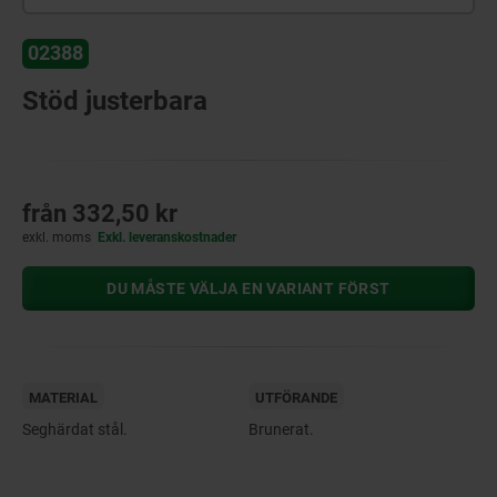
02388
Stöd justerbara
från
332,50 kr
exkl. moms
Exkl. leveranskostnader
DU MÅSTE VÄLJA EN VARIANT FÖRST
MATERIAL
UTFÖRANDE
Seghärdat stål.
Brunerat.