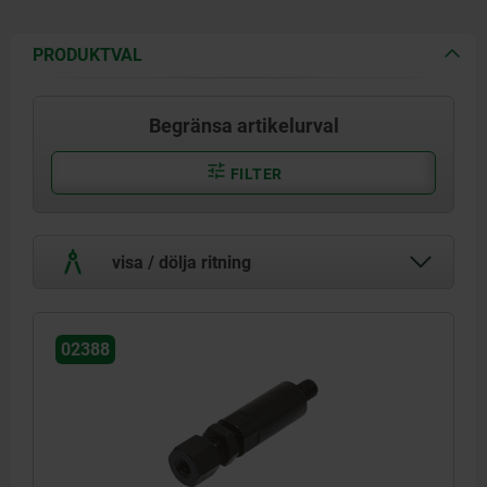
PRODUKTVAL
Begränsa artikelurval
FILTER
visa / dölja ritning
02388