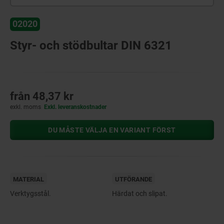
02020
Styr- och stödbultar DIN 6321
från
48,37 kr
exkl. moms
Exkl. leveranskostnader
DU MÅSTE VÄLJA EN VARIANT FÖRST
MATERIAL
UTFÖRANDE
Verktygsstål.
Härdat och slipat.