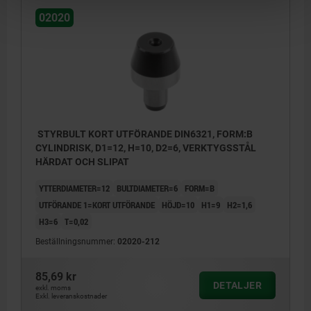
02020
STYRBULT KORT UTFÖRANDE DIN6321, FORM:B
CYLINDRISK, D1=12, H=10, D2=6, VERKTYGSSTÅL
HÄRDAT OCH SLIPAT
YTTERDIAMETER=12
BULTDIAMETER=6
FORM=B
UTFÖRANDE 1=KORT UTFÖRANDE
HÖJD=10
H1=9
H2=1,6
H3=6
T=0,02
Beställningsnummer:
02020-212
85,69 kr
DETALJER
exkl. moms
Exkl. leveranskostnader