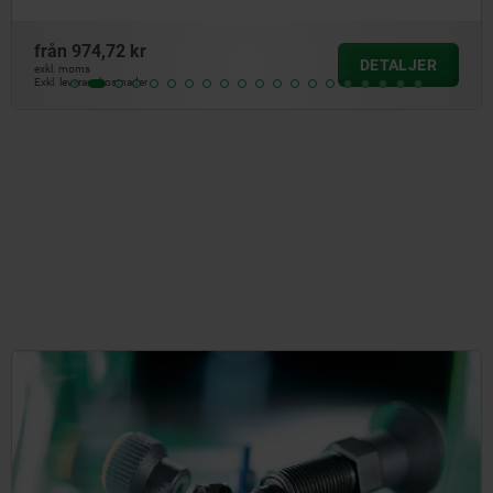
från
32,58 kr
DETALJE
exkl. moms
Exkl. leveranskostnader