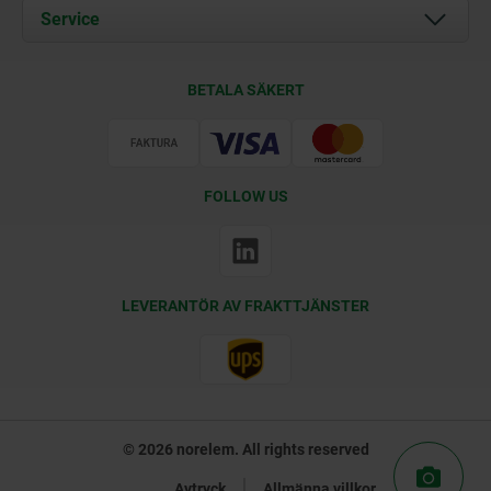
Documents
Service
Kontakt
Leveransvillkor
BETALA SÄKERT
Certifiering
FOLLOW US
LEVERANTÖR AV FRAKTTJÄNSTER
© 2026 norelem. All rights reserved
Avtryck
Allmänna villkor