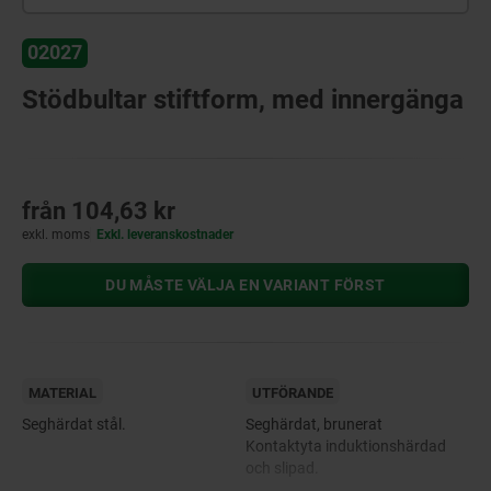
02027
Stödbultar stiftform, med innergänga
från
104,63 kr
exkl. moms
Exkl. leveranskostnader
DU MÅSTE VÄLJA EN VARIANT FÖRST
MATERIAL
UTFÖRANDE
Seghärdat stål.
Seghärdat, brunerat
Kontaktyta induktionshärdad
och slipad.