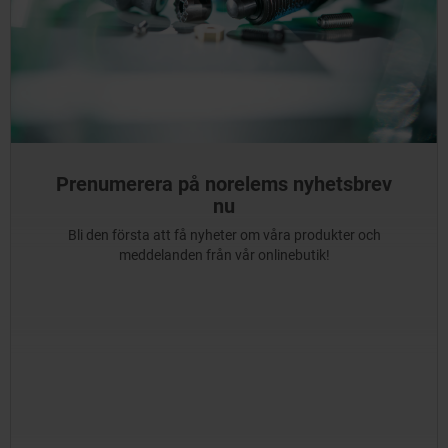
Prenumerera på norelems nyhetsbrev
nu
Bli den första att få nyheter om våra produkter och
meddelanden från vår onlinebutik!