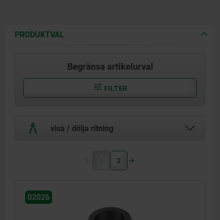
PRODUKTVAL
Begränsa artikelurval
FILTER
visa / dölja ritning
1
2
02026