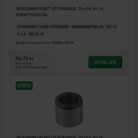
BUSSNING KORT UTFÖRANDE, D1=10, H=14,
VERKTYGSSTÅL
UTFÖRANDE 1=KORT UTFÖRANDE
INNERDIAMETER=10
D3=15
F=1,5
HÖJD=14
Beställningsnummer:
02026-1014
86,70 kr
DETALJER
exkl. moms
Exkl. leveranskostnader
02026
BUSSNING KORT UTFÖRANDE, D1=12, H=16,