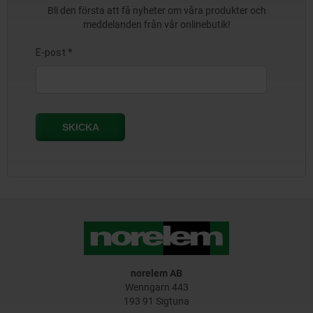
Bli den första att få nyheter om våra produkter och
meddelanden från vår onlinebutik!
norelem AB
Wenngarn 443
193 91 Sigtuna