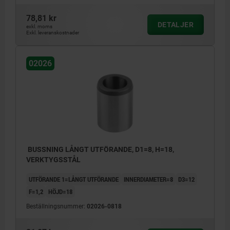
78,81 kr
DETALJER
exkl. moms
Exkl. leveranskostnader
02026
BUSSNING LÅNGT UTFÖRANDE, D1=8, H=18,
VERKTYGSSTÅL
UTFÖRANDE 1=LÅNGT UTFÖRANDE
INNERDIAMETER=8
D3=12
F=1,2
HÖJD=18
Beställningsnummer:
02026-0818