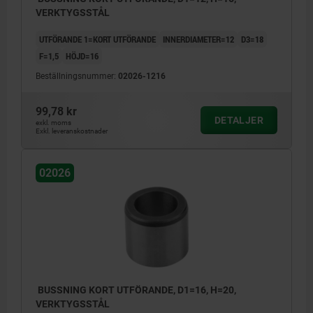
VERKTYGSSTÅL
UTFÖRANDE 1=KORT UTFÖRANDE
INNERDIAMETER=12
D3=18
F=1,5
HÖJD=16
Beställningsnummer:
02026-1216
99,78 kr
DETALJER
exkl. moms
Exkl. leveranskostnader
02026
BUSSNING KORT UTFÖRANDE, D1=16, H=20,
VERKTYGSSTÅL