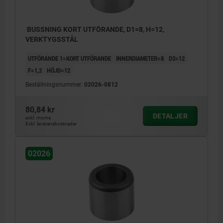
BUSSNING KORT UTFÖRANDE, D1=8, H=12,
VERKTYGSSTÅL
UTFÖRANDE 1=KORT UTFÖRANDE
INNERDIAMETER=8
D3=12
F=1,2
HÖJD=12
Beställningsnummer:
02026-0812
80,84 kr
DETALJER
exkl. moms
Exkl. leveranskostnader
02026