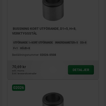
BUSSNING KORT UTFÖRANDE, D1=5, H=8,
VERKTYGSSTÅL
UTFÖRANDE 1=KORT UTFÖRANDE
INNERDIAMETER=5
D3=8
F=1
HÖJD=8
Beställningsnummer:
02026-0508
70,69 kr
DETALJER
exkl. moms
Exkl. leveranskostnader
02026