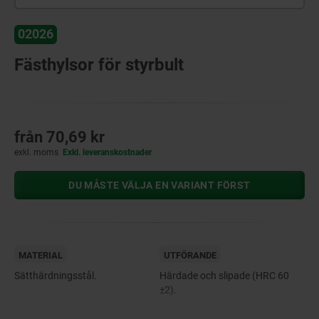
02026
Fästhylsor för styrbult
från
70,69 kr
exkl. moms
Exkl. leveranskostnader
DU MÅSTE VÄLJA EN VARIANT FÖRST
MATERIAL
UTFÖRANDE
Sätthärdningsstål.
Härdade och slipade (HRC 60
±2).