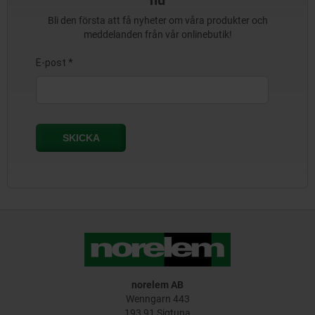
nu
Bli den första att få nyheter om våra produkter och
meddelanden från vår onlinebutik!
norelem AB
Wenngarn 443
193 91 Sigtuna