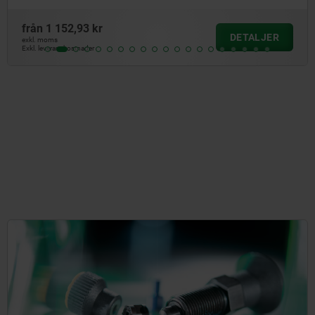
från
640,31 kr
DETALJER
exkl. moms
Exkl. leveranskostnader