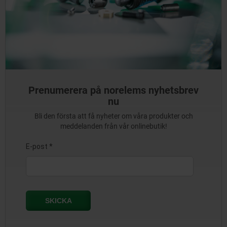
Prenumerera på norelems nyhetsbrev
nu
Bli den första att få nyheter om våra produkter och
meddelanden från vår onlinebutik!