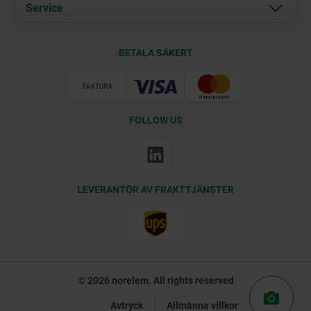
Documents
Service
Kontakt
Leveransvillkor
BETALA SÄKERT
Certifiering
FOLLOW US
LEVERANTÖR AV FRAKTTJÄNSTER
© 2026 norelem. All rights reserved
Avtryck
Allmänna villkor