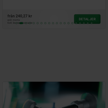
från
240,27 kr
DETALJER
exkl. moms
Exkl. leveranskostnader