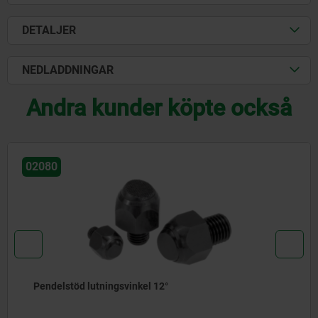
DETALJER
NEDLADDNINGAR
Andra kunder köpte också
02080
Pendelstöd lutningsvinkel 12°