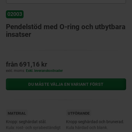
02003
Pendelstöd med O-ring och utbytbara
insatser
från
691,16 kr
exkl. moms
Exkl. leveranskostnader
DU MÅSTE VÄLJA EN VARIANT FÖRST
MATERIAL
UTFÖRANDE
Kropp: seghärdat stål.
Kropp seghärdad och brunerad.
Kula: rost- och syrabeständigt
Kula härdad och blank.