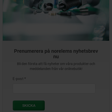
Prenumerera på norelems nyhetsbrev
nu
Bli den första att få nyheter om våra produkter och
meddelanden från vår onlinebutik!