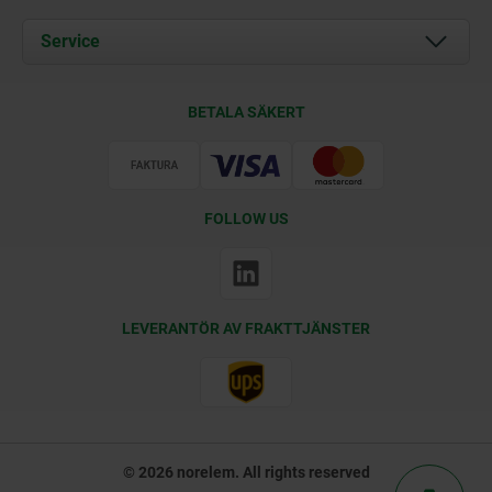
Aktuellt
Documents
Service
Kontakt
Leveransvillkor
BETALA SÄKERT
Certifiering
FOLLOW US
LEVERANTÖR AV FRAKTTJÄNSTER
© 2026 norelem. All rights reserved