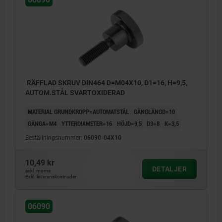
RÄFFLAD SKRUV DIN464 D=M04X10, D1=16, H=9,5,
AUTOM.STÅL SVARTOXIDERAD
MATERIAL GRUNDKROPP=AUTOMATSTÅL
GÄNGLÄNGD=10
GÄNGA=M4
YTTERDIAMETER=16
HÖJD=9,5
D3=8
K=3,5
Beställningsnummer:
06090-04X10
10,49 kr
DETALJER
exkl. moms
Exkl. leveranskostnader
06090