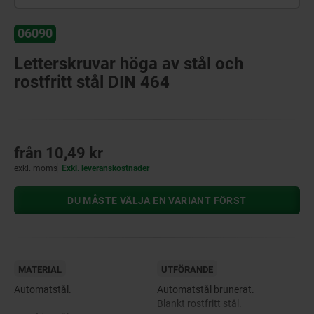
06090
Letterskruvar höga av stål och
rostfritt stål DIN 464
från
10,49 kr
exkl. moms
Exkl. leveranskostnader
DU MÅSTE VÄLJA EN VARIANT FÖRST
MATERIAL
UTFÖRANDE
Automatstål.
Automatstål brunerat.
Blankt rostfritt stål.