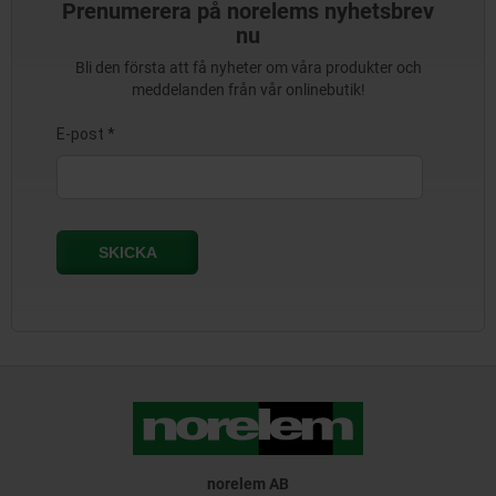
Prenumerera på norelems nyhetsbrev
nu
Bli den första att få nyheter om våra produkter och
meddelanden från vår onlinebutik!
norelem AB