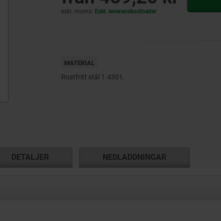
exkl. moms
Exkl. leveranskostnader
MATERIAL
Rostfritt stål 1.4301.
DETALJER
NEDLADDNINGAR