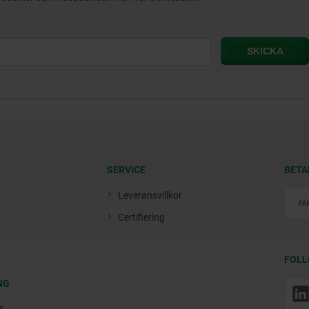
SERVICE
BETA
Leveransvillkor
Certifiering
FOLL
NG
s