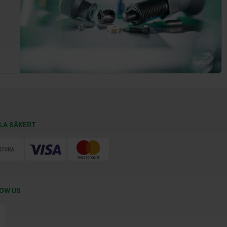
LA SÄKERT
OW US