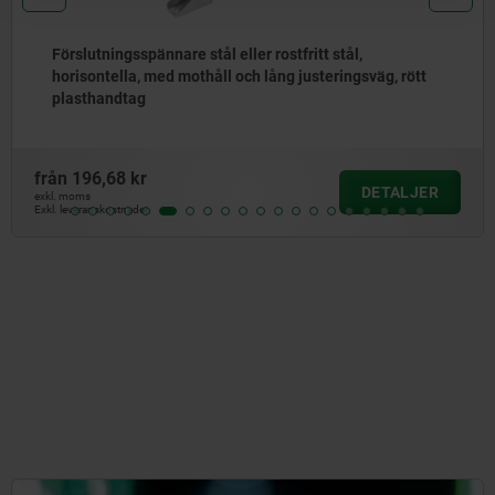
Förslutningsspännare stål eller rostfritt stål,
horisontella, med mothåll och lång justeringsväg, rött
plasthandtag
från
196,68 kr
DETALJER
exkl. moms
Exkl. leveranskostnader