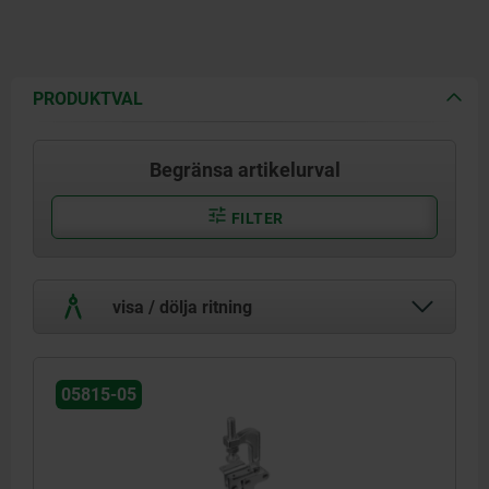
PRODUKTVAL
Begränsa artikelurval
FILTER
visa / dölja ritning
05815-05