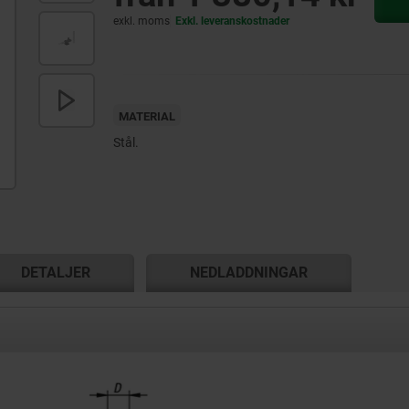
exkl. moms
Exkl. leveranskostnader
MATERIAL
Stål.
DETALJER
NEDLADDNINGAR