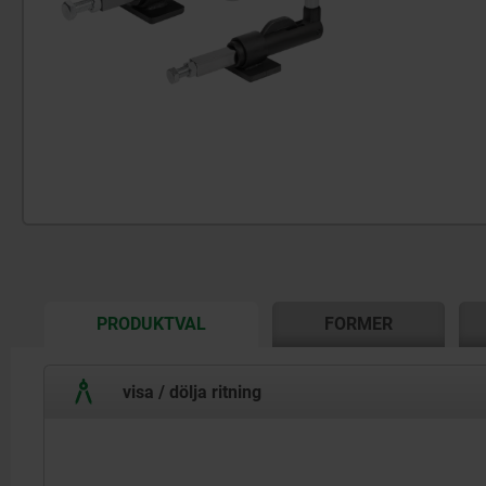
CURRENT
PRODUKTVAL
FORMER
TAB:
visa / dölja ritning