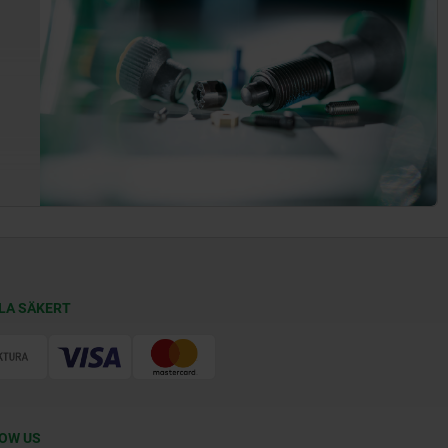
LA SÄKERT
OW US