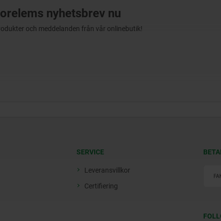
orelems nyhetsbrev nu
produkter och meddelanden från vår onlinebutik!
SERVICE
BETA
Leveransvillkor
Certifiering
FOLL