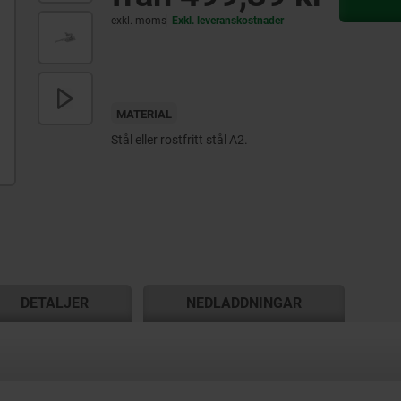
exkl. moms
Exkl. leveranskostnader
MATERIAL
Stål eller rostfritt stål A2.
DETALJER
NEDLADDNINGAR