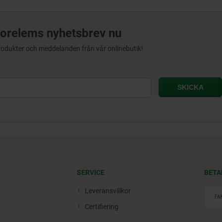
orelems nyhetsbrev nu
produkter och meddelanden från vår onlinebutik!
SERVICE
BETA
Leveransvillkor
Certifiering