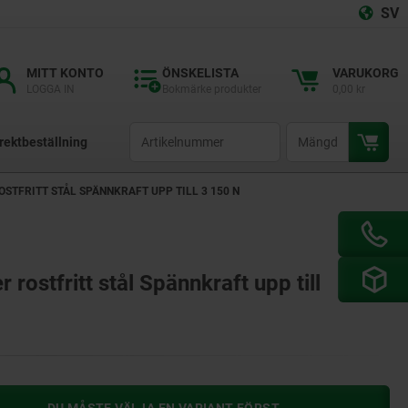
SV
MITT KONTO
ÖNSKELISTA
VARUKORG
LOGGA IN
Bokmärke produkter
0,00 kr
productCode
qty
rektbeställning
STFRITT STÅL SPÄNNKRAFT UPP TILL 3 150 N
 rostfritt stål Spännkraft upp till