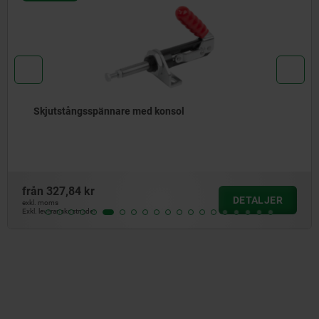
Skjutstångsspännare med konsol
från
327,84 kr
DETALJER
exkl. moms
Exkl. leveranskostnader