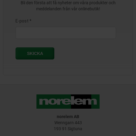
Bli den första att få nyheter om våra produkter och
meddelanden från vår onlinebutik!
norelem AB
Wenngarn 443
193 91 Sigtuna