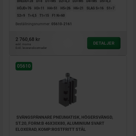
BREDD=28
D=8
D1=M5
D2=4,3
D3=M5
D4=M5
D5=4,3
HÖJD=76
H3=11
H4=51
H5=26
H6=21
SLAG S=16
S1=7
S2=9
T=4,5
T1=15
F1 N=60
Beställningsnummer:
05610-2161
2 760,68 kr
DETALJER
exkl. moms
Exkl. leveranskostnader
05610
SVÄNGSPÄNNARE PNEUMATISK, HÖGERSVÄNGD,
ST.20, FORM:B 46X30X80, ALUMINIUM SVART
ELOXERAD, KOMP:ROSTFRITT STÅL