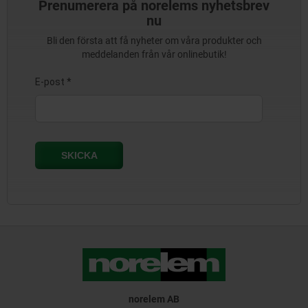
Prenumerera på norelems nyhetsbrev
nu
Bli den första att få nyheter om våra produkter och
meddelanden från vår onlinebutik!
norelem AB