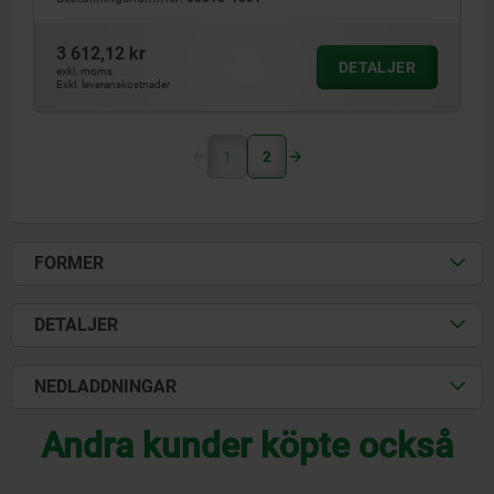
3 612,12 kr
DETALJER
exkl. moms
Exkl. leveranskostnader
1
2
FORMER
DETALJER
NEDLADDNINGAR
Andra kunder köpte också