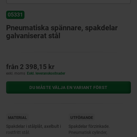
05331
Pneumatiska spännare, spakdelar
galvaniserat stål
från
2 398,15 kr
exkl. moms
Exkl. leveranskostnader
DU MÅSTE VÄLJA EN VARIANT FÖRST
MATERIAL
UTFÖRANDE
Spakdelar i stålplåt, axelbult i
Spakdelar förzinkade.
rostfritt stål.
Pneumatisk cylinder,