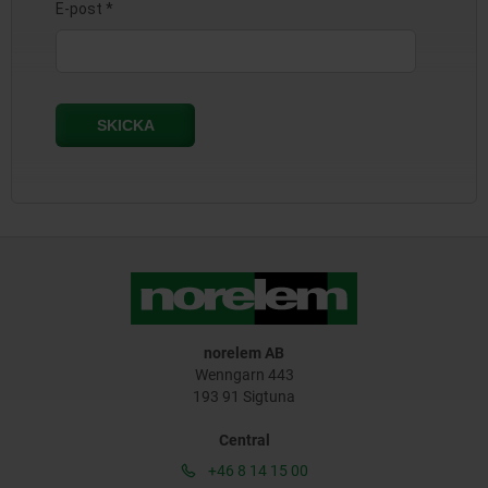
norelem AB
Wenngarn 443
193 91 Sigtuna
Central
+46 8 14 15 00