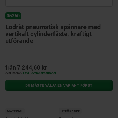
05360
Lodrät pneumatisk spännare med
vertikalt cylinderfäste, kraftigt
utförande
från
7 244,60 kr
exkl. moms
Exkl. leveranskostnader
DU MÅSTE VÄLJA EN VARIANT FÖRST
MATERIAL
UTFÖRANDE