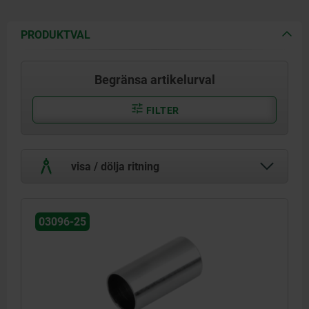
PRODUKTVAL
Begränsa artikelurval
FILTER
visa / dölja ritning
03096-25