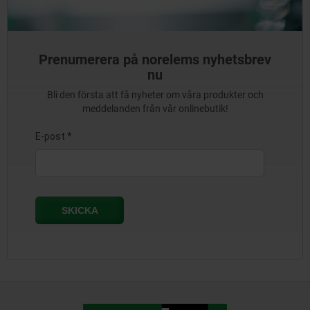
Prenumerera på norelems nyhetsbrev
nu
Bli den första att få nyheter om våra produkter och
meddelanden från vår onlinebutik!