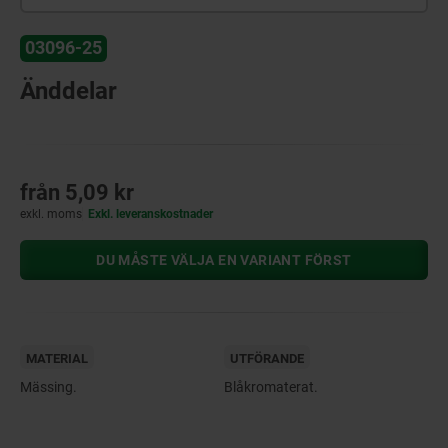
03096-25
Änddelar
från
5,09 kr
exkl. moms
Exkl. leveranskostnader
DU MÅSTE VÄLJA EN VARIANT FÖRST
MATERIAL
UTFÖRANDE
Mässing.
Blåkromaterat.