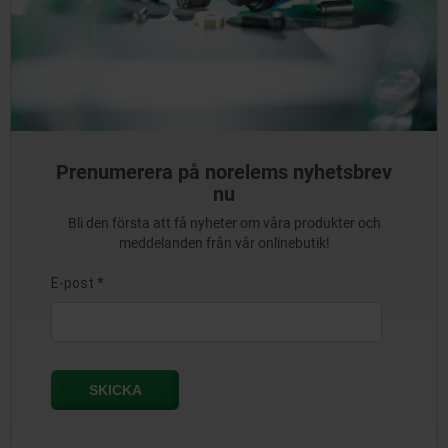
Prenumerera på norelems nyhetsbrev
nu
Bli den första att få nyheter om våra produkter och
meddelanden från vår onlinebutik!