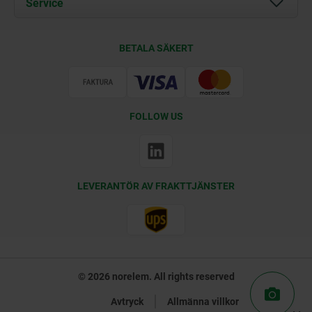
Service
Kontakt
Leveransvillkor
BETALA SÄKERT
Certifiering
FOLLOW US
LEVERANTÖR AV FRAKTTJÄNSTER
© 2026 norelem. All rights reserved
Avtryck
Allmänna villkor