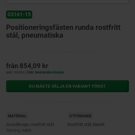
03161-15
Positioneringsfästen runda rostfritt
stål, pneumatiska
från
854,09 kr
exkl. moms
Exkl. leveranskostnader
DU MÅSTE VÄLJA EN VARIANT FÖRST
MATERIAL
UTFÖRANDE
Grundkropp i rostfritt stål
Rostfritt stål, blankt.
Tätning i NBR.