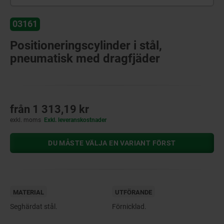
03161
Positioneringscylinder i stål,
pneumatisk med dragfjäder
från
1 313,19 kr
exkl. moms
Exkl. leveranskostnader
DU MÅSTE VÄLJA EN VARIANT FÖRST
MATERIAL
UTFÖRANDE
Seghärdat stål.
Förnicklad.