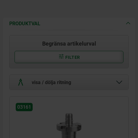
PRODUKTVAL
Begränsa artikelurval
FILTER
visa / dölja ritning
03161