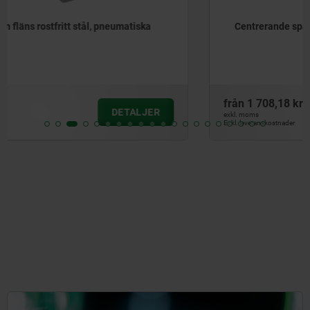
Centrerande spännare rostfritt stål, pneumatiska
från
1 708,18 kr
DETALJER
exkl. moms
Exkl. leveranskostnader