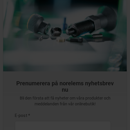
Prenumerera på norelems nyhetsbrev
nu
Bli den första att få nyheter om våra produkter och
meddelanden från vår onlinebutik!