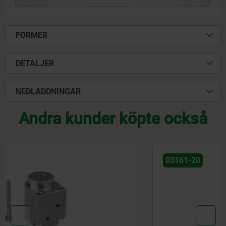
FORMER
DETALJER
NEDLADDNINGAR
Andra kunder köpte också
03161-20