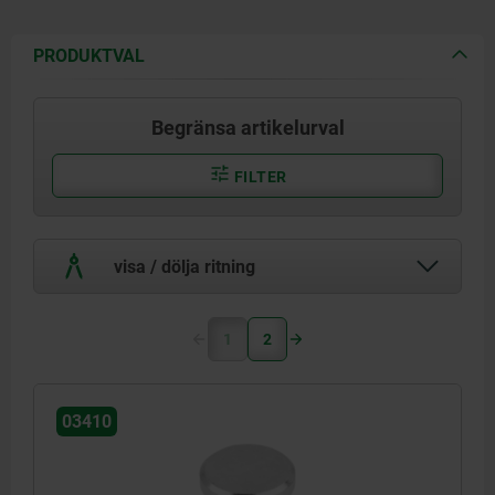
PRODUKTVAL
Begränsa artikelurval
FILTER
visa / dölja ritning
1
2
03410