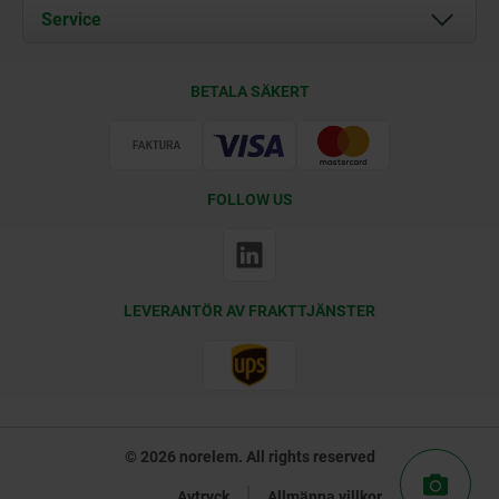
Documents
Service
Kontakt
Leveransvillkor
BETALA SÄKERT
Certifiering
FOLLOW US
LEVERANTÖR AV FRAKTTJÄNSTER
© 2026 norelem. All rights reserved
Avtryck
Allmänna villkor