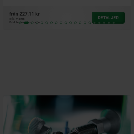
från
172,26 kr
DETALJER
exkl. moms
Exkl. leveranskostnader