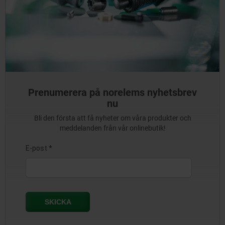
Prenumerera på norelems nyhetsbrev
nu
Bli den första att få nyheter om våra produkter och
meddelanden från vår onlinebutik!