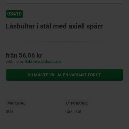
03410
Låsbultar i stål med axiell spärr
från
56,06 kr
exkl. moms
Exkl. leveranskostnader
DU MÅSTE VÄLJA EN VARIANT FÖRST
MATERIAL
UTFÖRANDE
Stål.
Förzinkat.