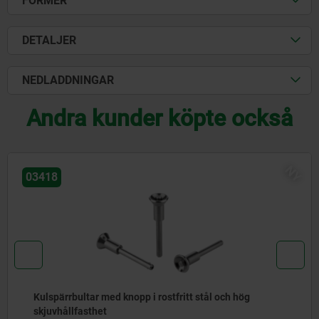
FORMER
DETALJER
NEDLADDNINGAR
Andra kunder köpte också
NY
03418
Kulspärrbultar med knopp i rostfritt stål och hög
skjuvhållfasthet