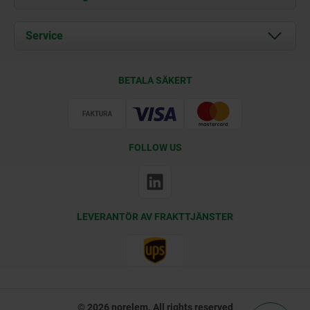
Aktuellt
Documents
Service
Kontakt
Leveransvillkor
BETALA SÄKERT
Certifiering
FOLLOW US
LEVERANTÖR AV FRAKTTJÄNSTER
© 2026 norelem. All rights reserved