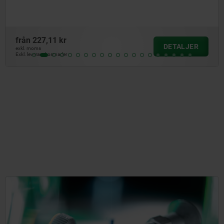
från
227,11 kr
DETALJER
exkl. moms
Exkl. leveranskostnader