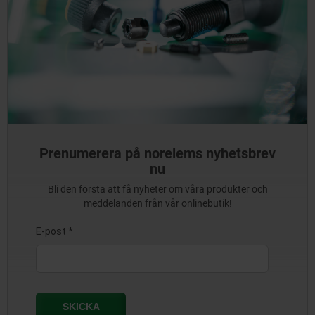
Prenumerera på norelems nyhetsbrev
nu
Bli den första att få nyheter om våra produkter och
meddelanden från vår onlinebutik!