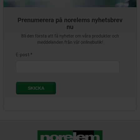
Prenumerera på norelems nyhetsbrev
nu
Bli den första att få nyheter om våra produkter och
meddelanden från vår onlinebutik!