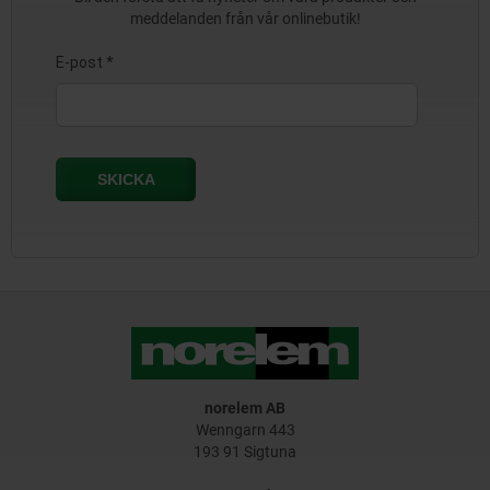
meddelanden från vår onlinebutik!
norelem AB
Wenngarn 443
193 91 Sigtuna