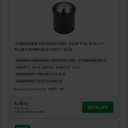
FJÄDRANDE TRYCKSTYCKE , SLÄT YTA, D=6 L=7,
PLAST, KOMP:ROSTFRITT STÅL
MATERIAL KOMPONENT=ROSTFRITT STÅL
YTTERDIAMETER=6
LÄNGD=7
D1=5
D2=6,5
SLAG=1,5
L1=1
FJÄDERKRAFT BÖRJAN F1 CA N=6
FJÄDERKRAFT SLUT F2 CA N=12
Beställningsnummer:
03071-06
6,50 kr
DETALJER
exkl. moms
Exkl. leveranskostnader