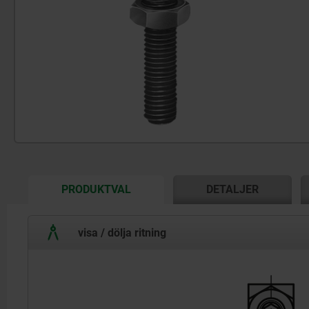
CURRENT
PRODUKTVAL
DETALJER
TAB:
visa / dölja ritning