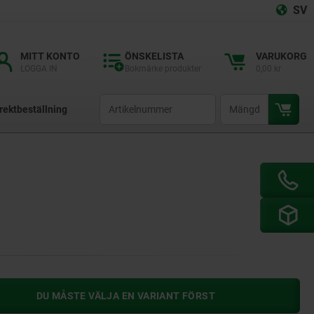
SV
MITT KONTO
ÖNSKELISTA
VARUKORG
LOGGA IN
Bokmärke produkter
0,00 kr
productCode
qty
rektbeställning
DU MÅSTE VÄLJA EN VARIANT FÖRST