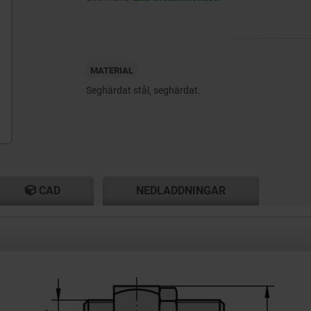
MATERIAL
Seghärdat stål, seghärdat.
CAD
NEDLADDNINGAR