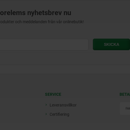
orelems nyhetsbrev nu
produkter och meddelanden från vår onlinebutik!
SERVICE
BETA
Leveransvillkor
Certifiering