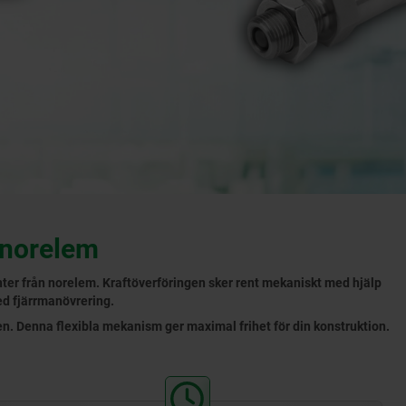
 norelem
ter från norelem. Kraftöverföringen sker rent mekaniskt med hjälp
ed fjärrmanövrering.
n. Denna flexibla mekanism ger maximal frihet för din konstruktion.