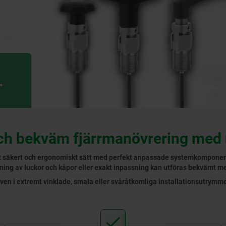
.
ch bekväm fjärrmanövrering med
ett säkert och ergonomiskt sätt med perfekt anpassade systemkomponen
åsning av luckor och kåpor eller exakt inpassning kan utföras bekvämt m
ven i extremt vinklade, smala eller svåråtkomliga installationsutrymme