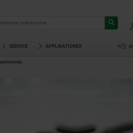
SERVICE
APPLIKATIONER
Di
MANÖVRERING