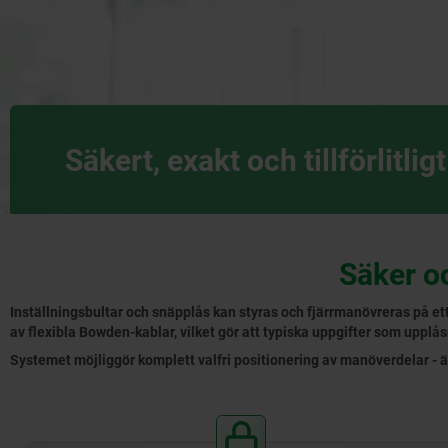
Säkert, exakt och tillförlitligt
Säker o
Inställningsbultar och snäpplås kan styras och fjärrmanövreras på 
av flexibla Bowden-kablar, vilket gör att typiska uppgifter som uppl
Systemet möjliggör komplett valfri positionering av manöverdelar - ä