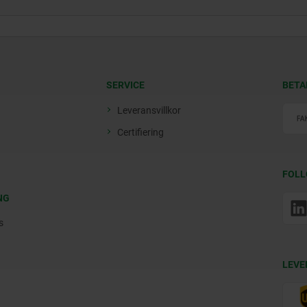
SERVICE
BETA
Leveransvillkor
Certifiering
FOLL
NG
s
LEVE