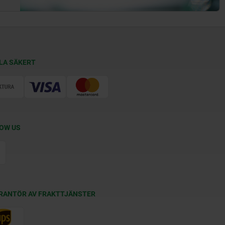
LA SÄKERT
OW US
RANTÖR AV FRAKTTJÄNSTER