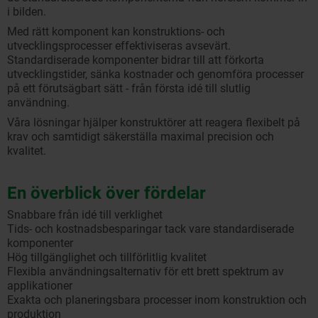
i bilden.
Med rätt komponent kan konstruktions- och
utvecklingsprocesser effektiviseras avsevärt.
Standardiserade komponenter bidrar till att förkorta
utvecklingstider, sänka kostnader och genomföra processer
på ett förutsägbart sätt - från första idé till slutlig
användning.
Våra lösningar hjälper konstruktörer att reagera flexibelt på
krav och samtidigt säkerställa maximal precision och
kvalitet.
En överblick över fördelar
Snabbare från idé till verklighet
Tids- och kostnadsbesparingar tack vare standardiserade
komponenter
Hög tillgänglighet och tillförlitlig kvalitet
Flexibla användningsalternativ för ett brett spektrum av
applikationer
Exakta och planeringsbara processer inom konstruktion och
produktion