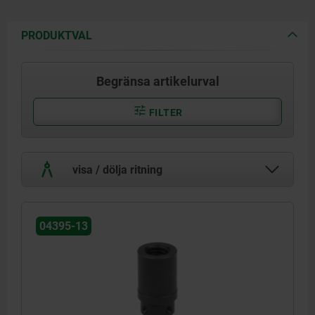
PRODUKTVAL
Begränsa artikelurval
FILTER
visa / dölja ritning
04395-13