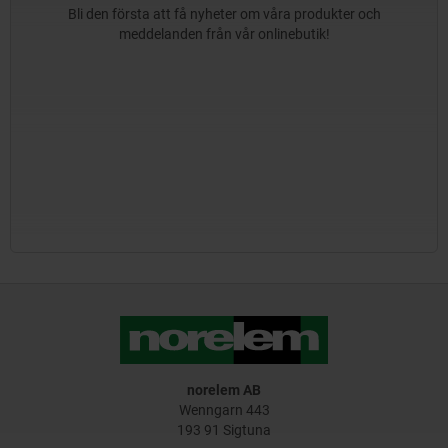
Bli den första att få nyheter om våra produkter och
meddelanden från vår onlinebutik!
norelem AB
Wenngarn 443
193 91 Sigtuna