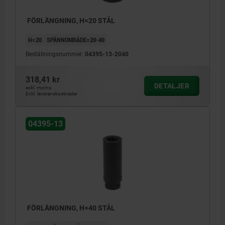
FÖRLÄNGNING, H=20 STÅL
H=20
SPÄNNOMRÅDE=20-40
Beställningsnummer:
04395-13-2040
318,41 kr
DETALJER
exkl. moms
Exkl. leveranskostnader
04395-13
FÖRLÄNGNING, H=40 STÅL