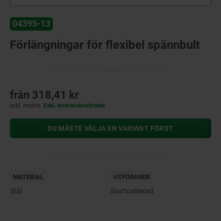
04395-13
Förlängningar för flexibel spännbult
från
318,41 kr
exkl. moms
Exkl. leveranskostnader
DU MÅSTE VÄLJA EN VARIANT FÖRST
MATERIAL
UTFÖRANDE
Stål.
Svartoxiderad