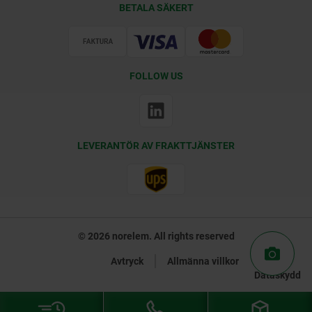
BETALA SÄKERT
Certifiering
FOLLOW US
LEVERANTÖR AV FRAKTTJÄNSTER
© 2026 norelem. All rights reserved
Avtryck
Allmänna villkor
Dataskydd