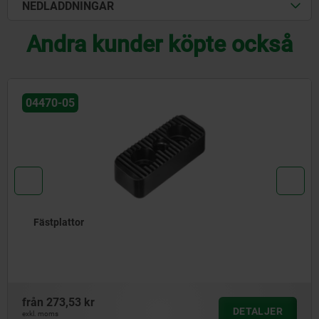
NEDLADDNINGAR
Andra kunder köpte också
04470-05
Fästplattor
från
273,53 kr
DETALJER
exkl. moms