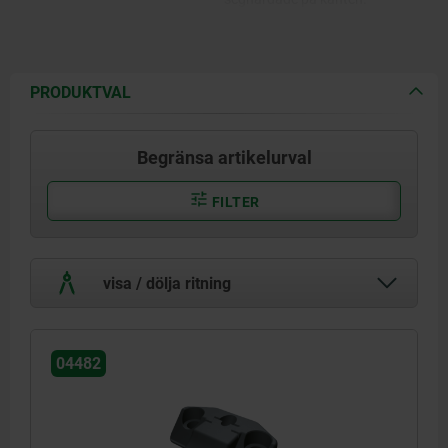
PRODUKTVAL
Begränsa artikelurval
FILTER
visa / dölja ritning
04482