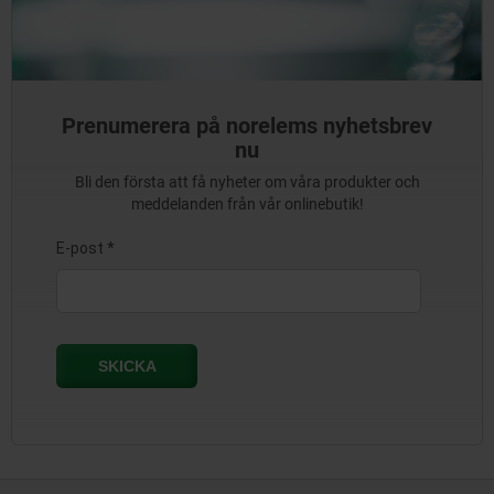
Prenumerera på norelems nyhetsbrev
nu
Bli den första att få nyheter om våra produkter och
meddelanden från vår onlinebutik!