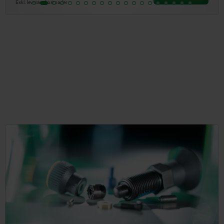
Exkl. leveranskostnader