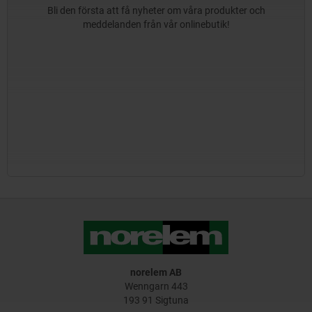
Bli den första att få nyheter om våra produkter och
meddelanden från vår onlinebutik!
norelem AB
Wenngarn 443
193 91 Sigtuna