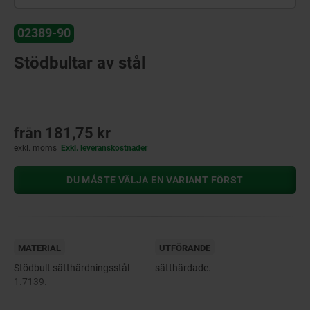
02389-90
Stödbultar av stål
från
181,75 kr
exkl. moms
Exkl. leveranskostnader
DU MÅSTE VÄLJA EN VARIANT FÖRST
MATERIAL
UTFÖRANDE
Stödbult sätthärdningsstål
sätthärdade.
1.7139.