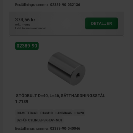
Beställningsnummer:
02389-90-032136
374,56 kr
DETALJER
exkl. moms
Exkl. leveranskostnader
02389-90
STÖDBULT D=40, L=46, SÄTTHÄRDNINGSSTÅL
1.7139
DIAMETER=40
D1=M10
LÄNGD=46
L1=20
D2 FÖR CYLINDERSKRUV=M08
Beställningsnummer:
02389-90-040046