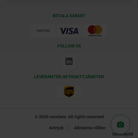
Leveransvillkor
BETALA SÄKERT
Certifiering
FOLLOW US
LEVERANTÖR AV FRAKTTJÄNSTER
© 2026 norelem. All rights reserved
Avtryck
Allmänna villkor
Dataskydd