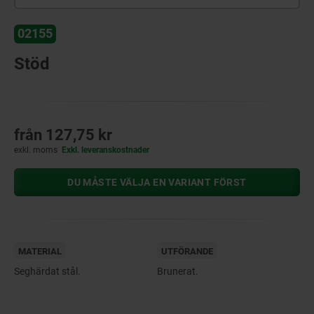
02155
Stöd
från
127,75 kr
exkl. moms
Exkl. leveranskostnader
DU MÅSTE VÄLJA EN VARIANT FÖRST
MATERIAL
UTFÖRANDE
Seghärdat stål.
Brunerat.