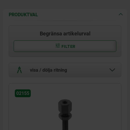
PRODUKTVAL
Begränsa artikelurval
FILTER
visa / dölja ritning
02155