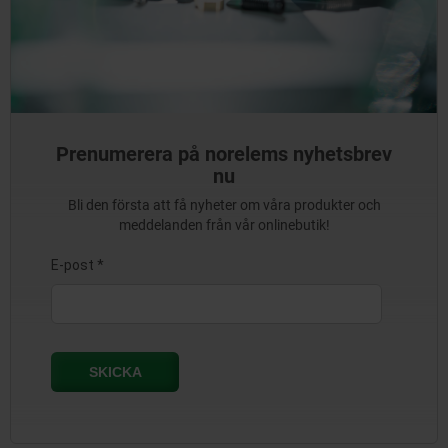
Prenumerera på norelems nyhetsbrev
nu
Bli den första att få nyheter om våra produkter och
meddelanden från vår onlinebutik!