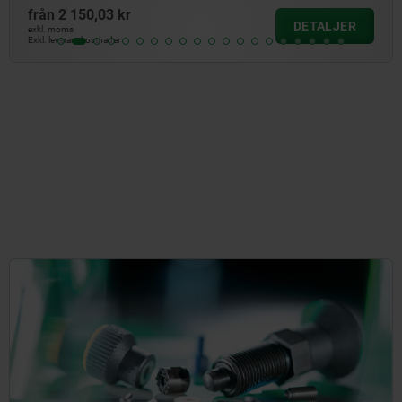
från
2 720,66 kr
DETALJER
exkl. moms
Exkl. leveranskostnader